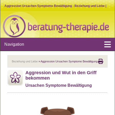
Aggression Ursachen Symptome Bewältigung - Beziehung und Liebe |
beratung-therapie.de
Navigation
Beziehung und Liebe
» Aggression Ursachen Symptome Bewältigung
Aggres­sion und Wut in den Griff
bekom­men
Ursa­chen Sym­ptome Bewäl­ti­gung