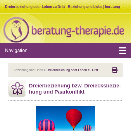
Dreierbeziehung oder Leben zu Dritt - Beziehung und Liebe | beratung-
therapie.de
Navigation
Beziehung und Liebe
» Dreierbeziehung oder Leben zu Dritt
Drei­er­be­zie­hung bzw. Drei­ecks­be­zie­
hung und Paar­kon­flikt