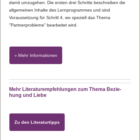
damit umzugehen. Die ersten drei Schritte beschreiben die
allgemeinen Inhalte des Lernprogrammes und sind
Voraussetzung für Schritt 4, wo speziell das Thema
"Partnerprobleme" bearbeitet wird.
» Mehr Informationen
Mehr Lite­ra­tur­emp­feh­lun­gen zum Thema Bezie­
hung und Liebe
Zu den Lite­ra­tur­tipps