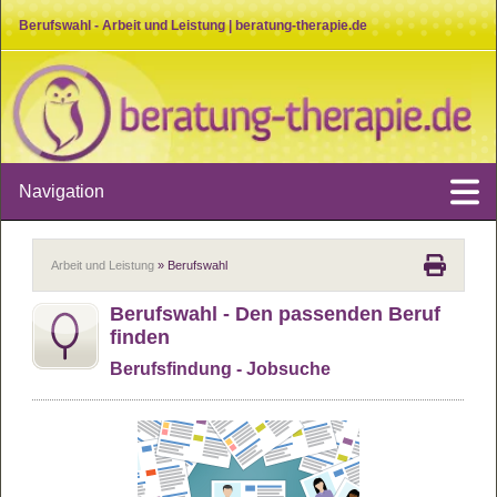
Berufswahl - Arbeit und Leistung | beratung-therapie.de
Navigation
Arbeit und Leistung
» Berufswahl
Berufs­wahl - Den pas­sen­den Beruf
fin­den
Berufs­fin­dung - Job­su­che