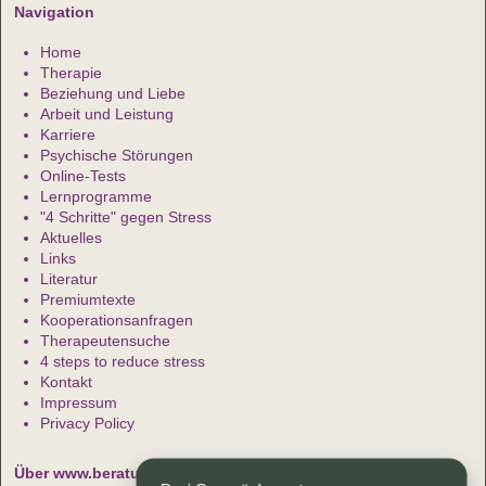
Navigation
Home
Therapie
Beziehung und Liebe
Arbeit und Leistung
Karriere
Psychische Störungen
Online-Tests
Lernprogramme
"4 Schritte" gegen Stress
Aktuelles
Links
Literatur
Premiumtexte
Kooperationsanfragen
Therapeutensuche
4 steps to reduce stress
Kontakt
Impressum
Privacy Policy
Über www.beratung-therapie.de