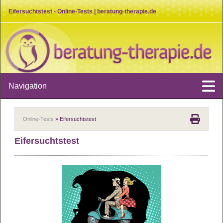
Eifersuchtstest - Online-Tests | beratung-therapie.de
Navigation
Online-Tests
» Eifersuchtstest
Eifer­suchts­test