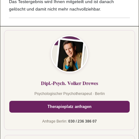
Das Tes­t­er­geb­nis wird Ihnen mit­ge­teilt und ist danach
gelöscht und damit nicht mehr nach­voll­zieh­bar.
Dipl.-Psych. Volker Drewes
Psychologischer Psychotherapeut · Berlin
Therapieplatz anfragen
Anfrage Berlin:
030 / 236 386 07