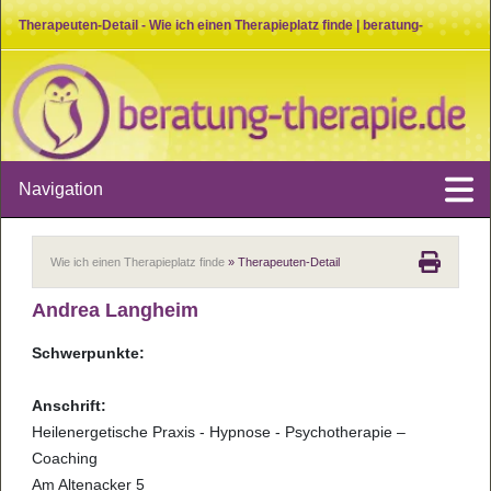
Therapeuten-Detail - Wie ich einen Therapieplatz finde | beratung-
therapie.de
Navigation
Wie ich einen Therapieplatz finde
» Therapeuten-Detail
Andrea Langheim
Schwerpunkte:
Anschrift:
Heilenergetische Praxis - Hypnose - Psychotherapie –
Coaching
Am Altenacker 5