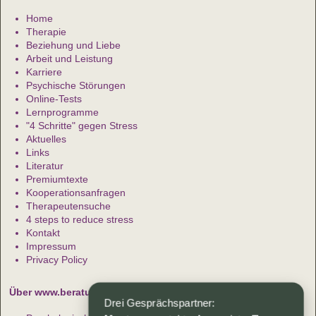
Home
Therapie
Beziehung und Liebe
Arbeit und Leistung
Karriere
Psychische Störungen
Online-Tests
Lernprogramme
"4 Schritte" gegen Stress
Aktuelles
Links
Literatur
Premiumtexte
Kooperationsanfragen
Therapeutensuche
4 steps to reduce stress
Kontakt
Impressum
Privacy Policy
Über www.beratung-therapie.de
Drei Gesprächspartner: