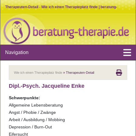
Therapeuten-Detail - Wie ich einen Therapieplatz finde | beratung-
therapie.de
Navigation
Wie ich einen Therapieplatz finde
» Therapeuten-Detail
Dipl.-Psych. Jacqueline Enke
Schwerpunkte:
Allgemeine Lebensberatung
Angst / Phobie / Zwänge
Arbeit / Ausbildung / Mobbing
Depression / Burn-Out
Eifersucht