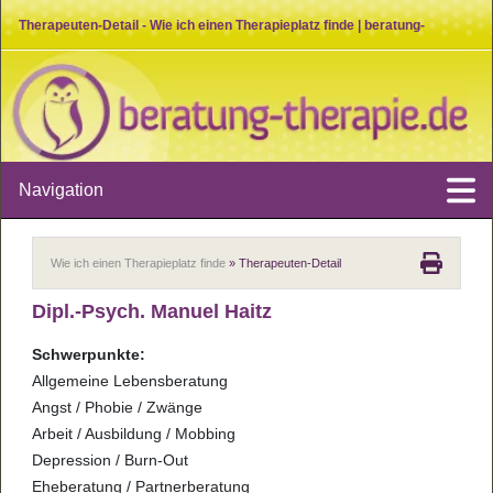
Therapeuten-Detail - Wie ich einen Therapieplatz finde | beratung-
therapie.de
Navigation
Wie ich einen Therapieplatz finde
» Therapeuten-Detail
Dipl.-Psych. Manuel Haitz
Schwerpunkte:
Allgemeine Lebensberatung
Angst / Phobie / Zwänge
Arbeit / Ausbildung / Mobbing
Depression / Burn-Out
Eheberatung / Partnerberatung