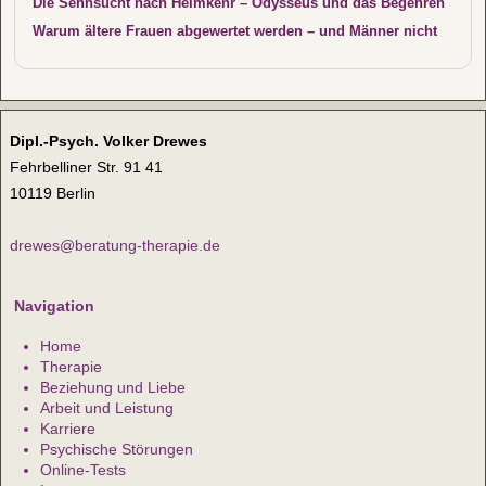
Die Sehnsucht nach Heimkehr – Odysseus und das Begehren
Warum ältere Frauen abgewertet werden – und Männer nicht
Dipl.-Psych. Volker Drewes
Fehrbelliner Str. 91 41
10119 Berlin
drewes@beratung-therapie.de
Navigation
Home
Therapie
Beziehung und Liebe
Arbeit und Leistung
Karriere
Psychische Störungen
Online-Tests