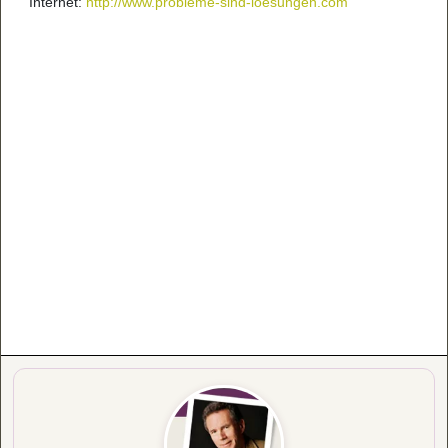
Internet:
http://www.probleme-sind-loesungen.com