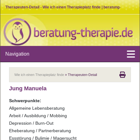
Therapeuten-Detail - Wie ich einen Therapieplatz finde | beratung-
therapie.de
Navigation
Wie ich einen Therapieplatz finde
» Therapeuten-Detail
Jung Manuela
Schwerpunkte:
Allgemeine Lebensberatung
Arbeit / Ausbildung / Mobbing
Depression / Burn-Out
Eheberatung / Partnerberatung
Essstörung / Bulimie / Magersucht