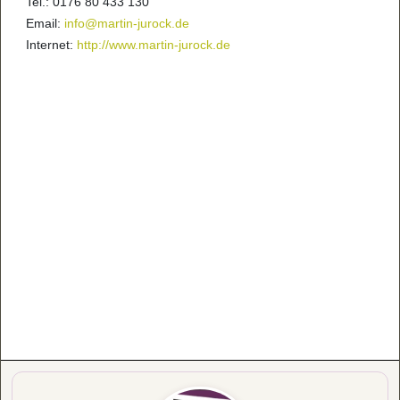
Tel.: 0176 80 433 130
Email:
info@martin-jurock.de
Internet:
http://www.martin-jurock.de