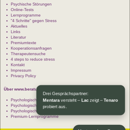
Psychische Störungen
Online-Tests
Lernprogramme
"4 Schritte" gegen Stress
Aktuelles
Links
Literatur
Premiumtexte
Kooperationsanfragen
Therapeutensuche
4 steps to reduce stress
Kontakt
Impressum
Privacy Policy
Über www.beratung-therapie.de
Drei Gesprächspartner:
Mentara
versteht –
Lac
zeigt –
Tenaro
Psychologische Beratung
Psychologische Artikel
probiert aus.
Psychologische Tests
Premium-Lernprogramme