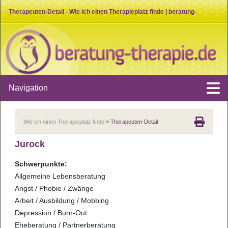
Therapeuten-Detail - Wie ich einen Therapieplatz finde | beratung-
therapie.de
Navigation
Wie ich einen Therapieplatz finde
» Therapeuten-Detail
Jurock
Schwerpunkte:
Allgemeine Lebensberatung
Angst / Phobie / Zwänge
Arbeit / Ausbildung / Mobbing
Depression / Burn-Out
Eheberatung / Partnerberatung