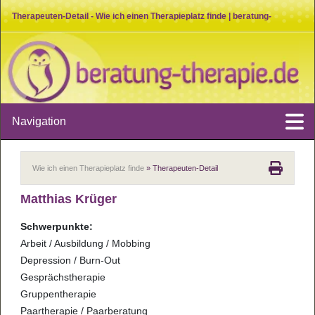
Therapeuten-Detail - Wie ich einen Therapieplatz finde | beratung-
therapie.de
Navigation
Wie ich einen Therapieplatz finde
» Therapeuten-Detail
Matthias Krüger
Schwerpunkte:
Arbeit / Ausbildung / Mobbing
Depression / Burn-Out
Gesprächstherapie
Gruppentherapie
Paartherapie / Paarberatung